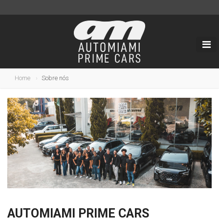
Home
Sobre nós
AUTOMIAMI PRIME CARS