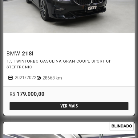
BMW
218I
1.5 TWINTURBO GASOLINA GRAN COUPE SPORT GP
STEPTRONIC
2021/2022
28668 km
179.000,00
R$
VER MAIS