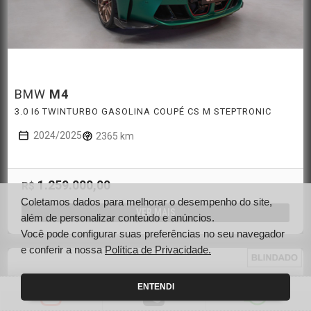
BMW
M4
3.0 I6 TWINTURBO GASOLINA COUPÉ CS M STEPTRONIC
2024/2025
2365 km
1.259.000,00
R$
Coletamos dados para melhorar o desempenho do site,
VER MAIS
além de personalizar conteúdo e anúncios.
Você pode configurar suas preferências no seu navegador
e conferir a nossa
Política de Privacidade.
ENTENDI