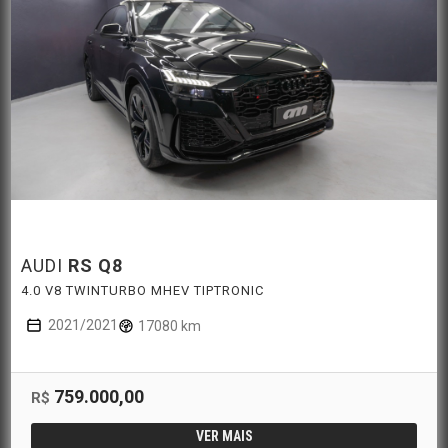
AUDI
RS Q8
4.0 V8 TWINTURBO MHEV TIPTRONIC
2021/2021
17080 km
759.000,00
R$
VER MAIS