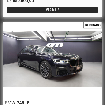
650.000,00
R$
VER MAIS
BMW
745LE