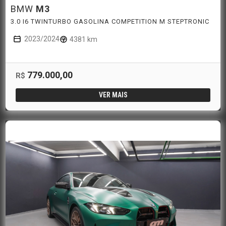
BMW
M3
3.0 I6 TWINTURBO GASOLINA COMPETITION M STEPTRONIC
2023/2024
4381 km
779.000,00
R$
VER MAIS