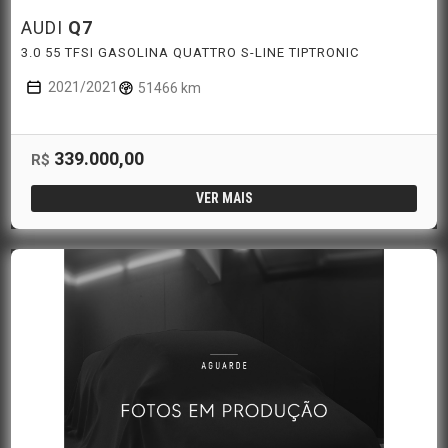
AUDI
Q7
3.0 55 TFSI GASOLINA QUATTRO S-LINE TIPTRONIC
2021/2021
51466 km
339.000,00
R$
VER MAIS