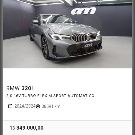
BMW
320I
2.0 16V TURBO FLEX M SPORT AUTOMÁTICO
2024/2024
38591 km
349.000,00
R$