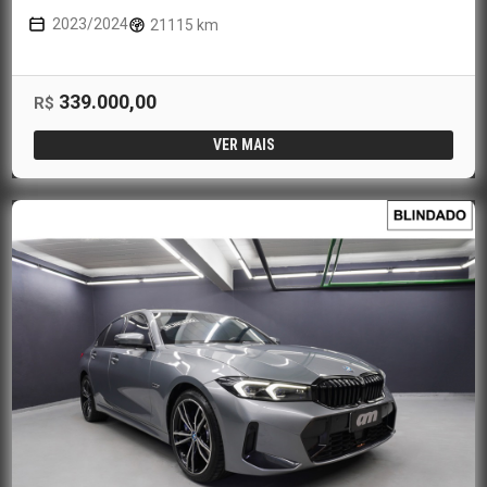
2023/2024
21115 km
339.000,00
R$
VER MAIS