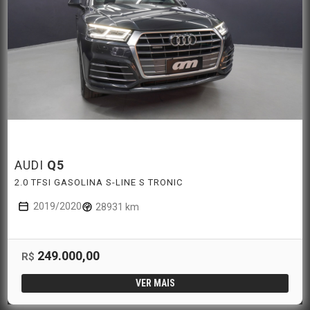
AUDI
Q5
2.0 TFSI GASOLINA S-LINE S TRONIC
2019/2020
28931 km
249.000,00
R$
VER MAIS