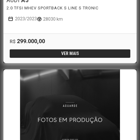
AUDI
A5
2.0 TFSI MHEV SPORTBACK S LINE S TRONIC
2023/2023
28030 km
299.000,00
R$
VER MAIS