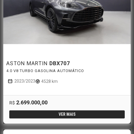
ASTON MARTIN
DBX707
4.0 V8 TURBO GASOLINA AUTOMÁTICO
2023/2023
4528 km
2.699.000,00
R$
VER MAIS