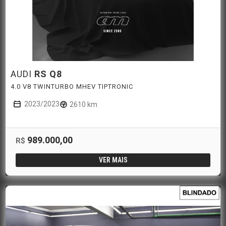
AUDI
RS Q8
4.0 V8 TWINTURBO MHEV TIPTRONIC
2023/2023
2610 km
989.000,00
R$
VER MAIS