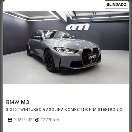
BMW
M3
3.0 I6 TWINTURBO GASOLINA COMPETITION M STEPTRONIC
2024/2024
13770 km