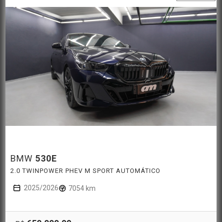
BMW
530E
2.0 TWINPOWER PHEV M SPORT AUTOMÁTICO
2025/2026
7054 km