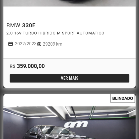
BMW
330E
2.0 16V TURBO HÍBRIDO M SPORT AUTOMÁTICO
2022/2023
29209 km
359.000,00
R$
VER MAIS