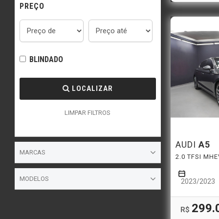
PREÇO
BLINDADO
LOCALIZAR
LIMPAR FILTROS
AUDI
A5
MARCAS
2.0 TFSI MH
MODELOS
2023/2023
299.
R$