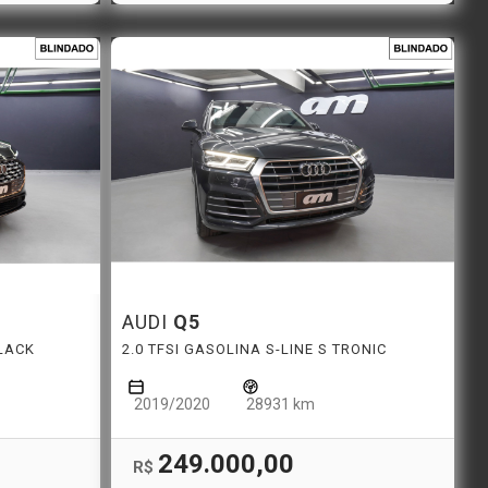
AUDI
Q5
BLACK
2.0 TFSI GASOLINA S-LINE S TRONIC
2019/2020
28931 km
249.000,00
R$