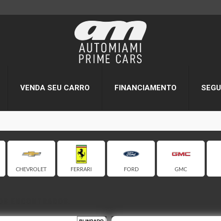
VENDA SEU CARRO
FINANCIAMENTO
SEG
CHEVROLET
FERRARI
FORD
GMC
LOS ENCONTRADOS.