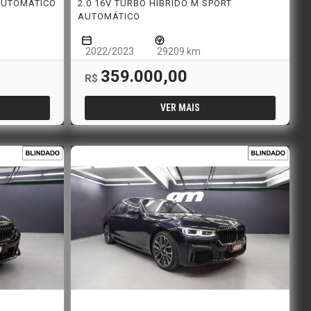
 AUTOMÁTICO
2.0 16V TURBO HÍBRIDO M SPORT
AUTOMÁTICO
2022/2023
29209 km
359.000,00
R$
VER MAIS