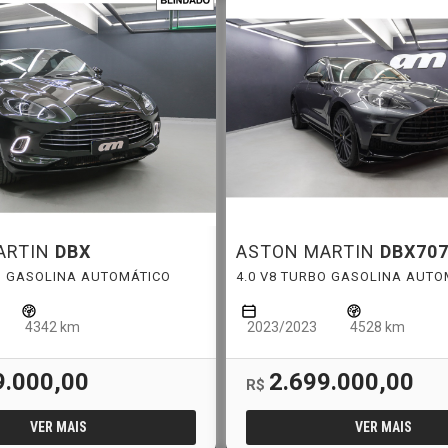
ARTIN
DBX
ASTON MARTIN
DBX70
BO GASOLINA AUTOMÁTICO
4.0 V8 TURBO GASOLINA AUTO
4342 km
2023/2023
4528 km
9.000,00
2.699.000,00
R$
VER MAIS
VER MAIS