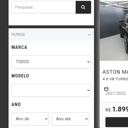
FILTROS
MARCA
ASTON M
MODELO
4.0 V8 TUR
2021/2022
ANO
1.89
R$