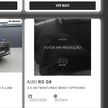
VER MAIS
AUDI
RS Q8
 S-LINE
4.0 V8 TWINTURBO MHEV TIPTRONIC
2023/2023
2610 km