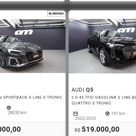
AUDI
Q5
EV SPORTBACK S LINE S TRONIC
2.0 45 TFSI GASOLINA S LINE 
QUATTRO S TRONIC
28030 km
191 km
2025/2025
000,00
519.000,00
R$