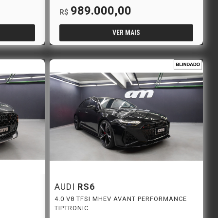
989.000,00
R$
VER MAIS
AUDI
RS6
4.0 V8 TFSI MHEV AVANT PERFORMANCE
TIPTRONIC