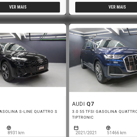
VER MAIS
VER MAIS
AUDI
Q7
 GASOLINA S-LINE QUATTRO S
3.0 55 TFSI GASOLINA QUATTRO
TIPTRONIC
8931 km
2021/2021
51466 km