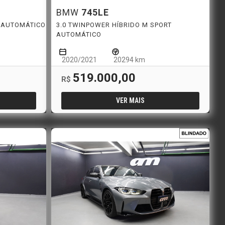
BMW
745LE
T AUTOMÁTICO
3.0 TWINPOWER HÍBRIDO M SPORT
AUTOMÁTICO
2020/2021
20294 km
519.000,00
R$
VER MAIS