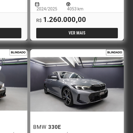
2024/2025
4053 km
1.260.000,00
R$
VER MAIS
BMW
330E