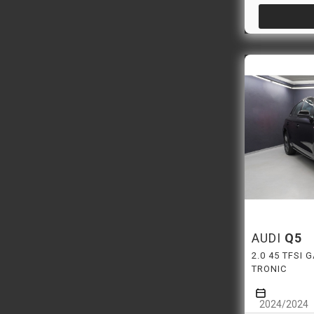
AUDI
Q5
2.0 45 TFSI
TRONIC
2024/2024