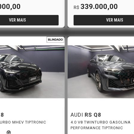
000,00
339.000,00
R$
VER MAIS
VER MAIS
Q8
AUDI
RS Q8
TURBO MHEV TIPTRONIC
4.0 V8 TWINTURBO GASOLINA
PERFORMANCE TIPTRONIC