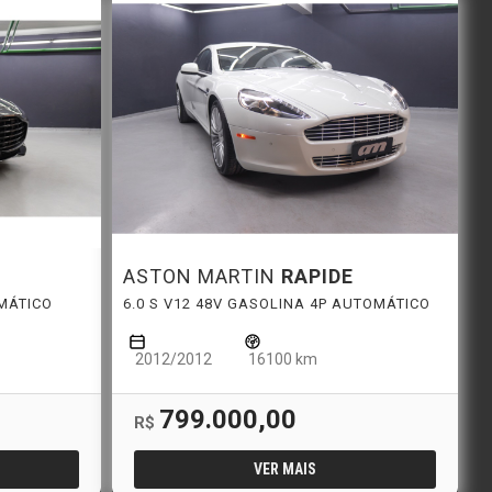
7
ASTON MARTIN
RAPIDE
MÁTICO
6.0 S V12 48V GASOLINA 4P AUTOMÁTICO
2012/2012
16100 km
799.000,00
R$
VER MAIS