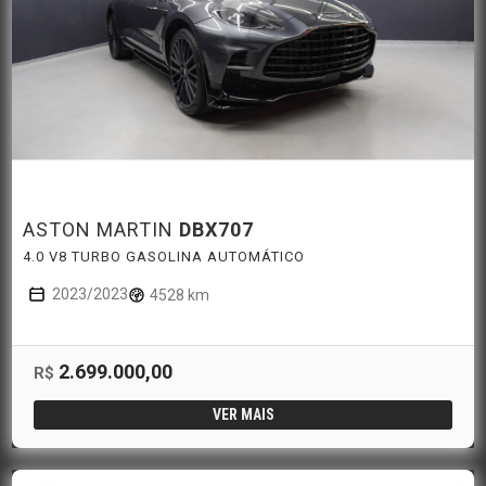
ASTON MARTIN
DBX707
4.0 V8 TURBO GASOLINA AUTOMÁTICO
2023/2023
4528 km
2.699.000,00
R$
VER MAIS