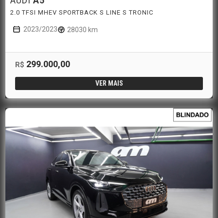
AUDI
A5
2.0 TFSI MHEV SPORTBACK S LINE S TRONIC
2023/2023
28030 km
299.000,00
R$
VER MAIS