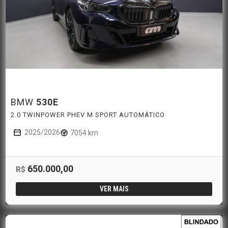
BMW
530E
2.0 TWINPOWER PHEV M SPORT AUTOMÁTICO
2025/2026
7054 km
650.000,00
R$
VER MAIS