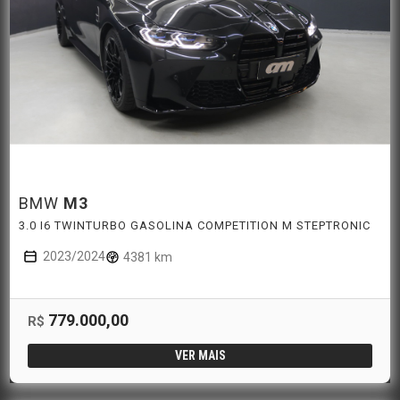
BMW
M3
3.0 I6 TWINTURBO GASOLINA COMPETITION M STEPTRONIC
2023/2024
4381 km
779.000,00
R$
VER MAIS