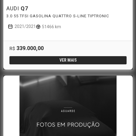
AUDI
Q7
3.0 55 TFSI GASOLINA QUATTRO S-LINE TIPTRONIC
2021/2021
51466 km
339.000,00
R$
VER MAIS