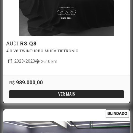
AUDI
RS Q8
4.0 V8 TWINTURBO MHEV TIPTRONIC
2023/2023
2610 km
989.000,00
R$
VER MAIS