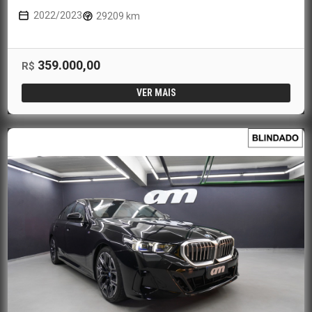
2022/2023
29209 km
359.000,00
R$
VER MAIS