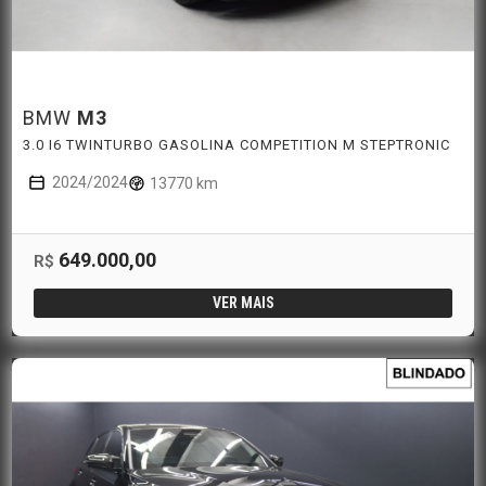
BMW
M3
3.0 I6 TWINTURBO GASOLINA COMPETITION M STEPTRONIC
2024/2024
13770 km
649.000,00
R$
VER MAIS