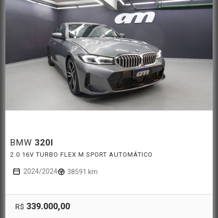
BMW
320I
2.0 16V TURBO FLEX M SPORT AUTOMÁTICO
2024/2024
38591 km
339.000,00
R$