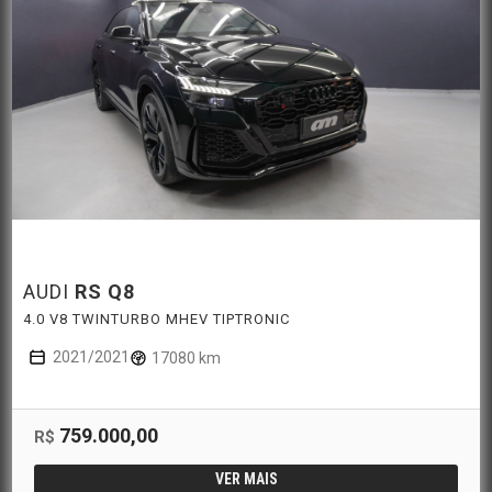
AUDI
RS Q8
4.0 V8 TWINTURBO MHEV TIPTRONIC
2021/2021
17080 km
759.000,00
R$
VER MAIS