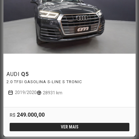
AUDI
Q5
2.0 TFSI GASOLINA S-LINE S TRONIC
2019/2020
28931 km
249.000,00
R$
VER MAIS