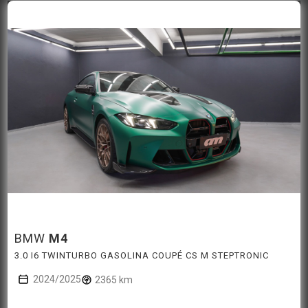
BMW
M4
3.0 I6 TWINTURBO GASOLINA COUPÉ CS M STEPTRONIC
2024/2025
2365 km