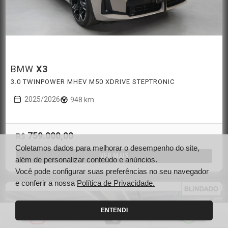
BMW
X3
3.0 TWINPOWER MHEV M50 XDRIVE STEPTRONIC
2025/2026
948 km
759.000,00
R$
Coletamos dados para melhorar o desempenho do site,
VER MAIS
além de personalizar conteúdo e anúncios.
Você pode configurar suas preferências no seu navegador
e conferir a nossa
Política de Privacidade.
ENTENDI