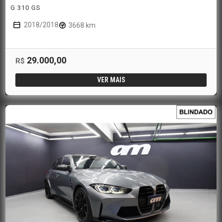
G 310 GS
2018/2018
3668 km
29.000,00
R$
VER MAIS