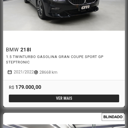
BMW
218I
1.5 TWINTURBO GASOLINA GRAN COUPE SPORT GP
STEPTRONIC
2021/2022
28668 km
179.000,00
R$
VER MAIS